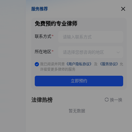
服务推荐
服务推荐
免费预约专业律师
联系方式
所在地区
我已阅读并同意
《用户隐私协议》
及
《服务协议》
允
许接受更多律师的服务
立即预约
法律热榜
换一换
暂无数据