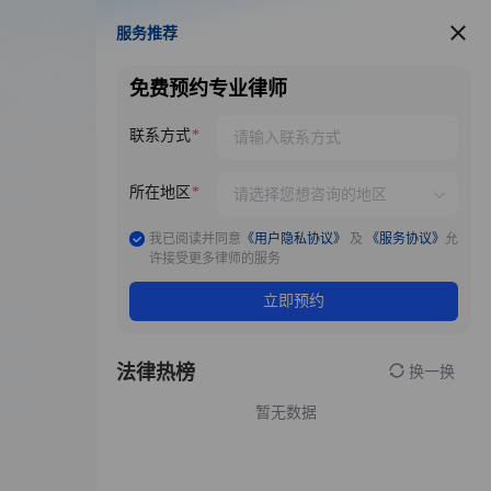
服务推荐
服务推荐
免费预约专业律师
联系方式
所在地区
我已阅读并同意
《用户隐私协议》
及
《服务协议》
允
许接受更多律师的服务
立即预约
法律热榜
换一换
暂无数据