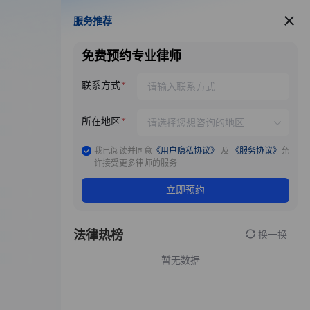
服务推荐
服务推荐
免费预约专业律师
联系方式
所在地区
我已阅读并同意
《用户隐私协议》
及
《服务协议》
允
许接受更多律师的服务
立即预约
法律热榜
换一换
暂无数据