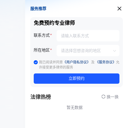
服务推荐
服务推荐
免费预约专业律师
联系方式
所在地区
我已阅读并同意
《用户隐私协议》
及
《服务协议》
允
许接受更多律师的服务
立即预约
法律热榜
换一换
暂无数据