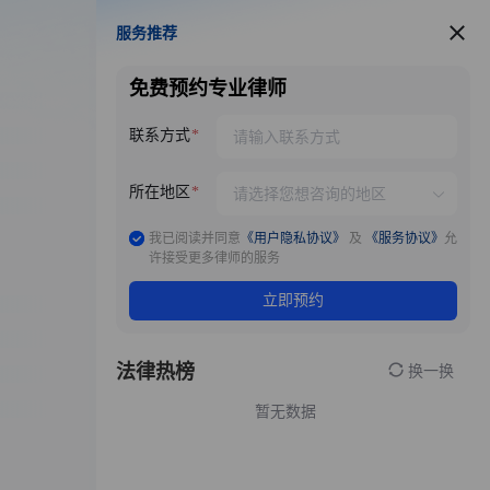
服务推荐
服务推荐
免费预约专业律师
联系方式
所在地区
我已阅读并同意
《用户隐私协议》
及
《服务协议》
允
许接受更多律师的服务
立即预约
法律热榜
换一换
暂无数据