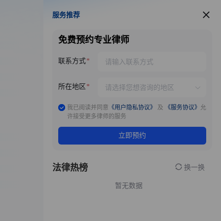
服务推荐
服务推荐
免费预约专业律师
联系方式
所在地区
我已阅读并同意
《用户隐私协议》
及
《服务协议》
允
许接受更多律师的服务
立即预约
法律热榜
换一换
暂无数据