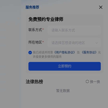
服务推荐
服务推荐
免费预约专业律师
联系方式
所在地区
我已阅读并同意
《用户隐私协议》
及
《服务协议》
允
许接受更多律师的服务
立即预约
法律热榜
换一换
暂无数据