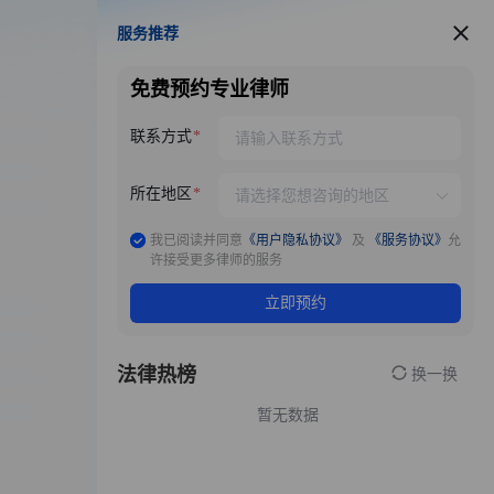
服务推荐
服务推荐
免费预约专业律师
联系方式
所在地区
我已阅读并同意
《用户隐私协议》
及
《服务协议》
允
许接受更多律师的服务
立即预约
法律热榜
换一换
暂无数据