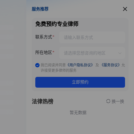
服务推荐
服务推荐
免费预约专业律师
联系方式
所在地区
我已阅读并同意
《用户隐私协议》
及
《服务协议》
允
许接受更多律师的服务
立即预约
法律热榜
换一换
暂无数据