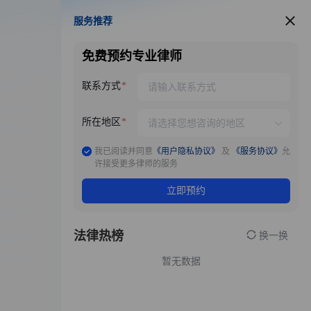
服务推荐
服务推荐
免费预约专业律师
联系方式
所在地区
我已阅读并同意
《用户隐私协议》
及
《服务协议》
允
许接受更多律师的服务
立即预约
法律热榜
换一换
暂无数据