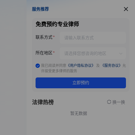
服务推荐
服务推荐
免费预约专业律师
联系方式
所在地区
我已阅读并同意
《用户隐私协议》
及
《服务协议》
允
许接受更多律师的服务
立即预约
法律热榜
换一换
暂无数据