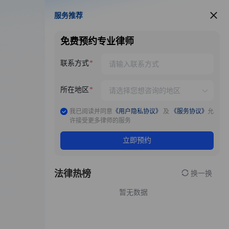
服务推荐
服务推荐
免费预约专业律师
联系方式
所在地区
我已阅读并同意
《用户隐私协议》
及
《服务协议》
允
许接受更多律师的服务
立即预约
法律热榜
换一换
暂无数据