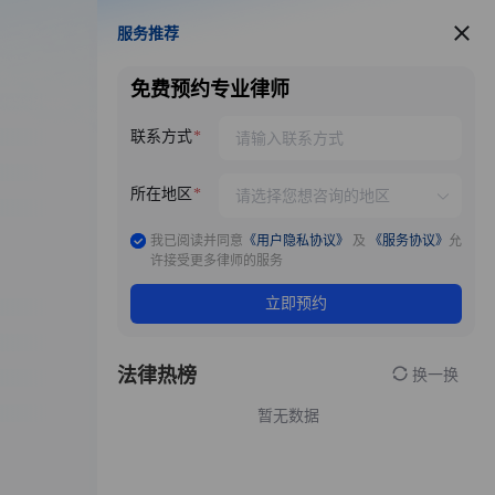
服务推荐
服务推荐
免费预约专业律师
联系方式
所在地区
我已阅读并同意
《用户隐私协议》
及
《服务协议》
允
许接受更多律师的服务
立即预约
法律热榜
换一换
暂无数据