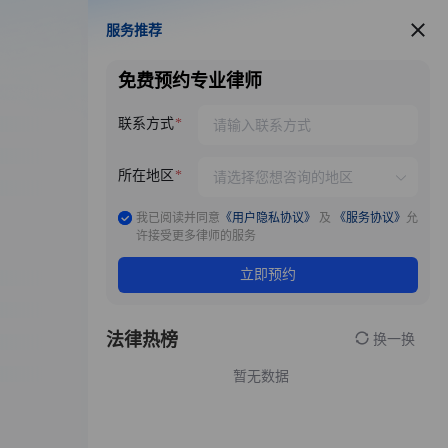
服务推荐
服务推荐
免费预约专业律师
联系方式
所在地区
我已阅读并同意
《用户隐私协议》
及
《服务协议》
允
许接受更多律师的服务
立即预约
法律热榜
换一换
暂无数据