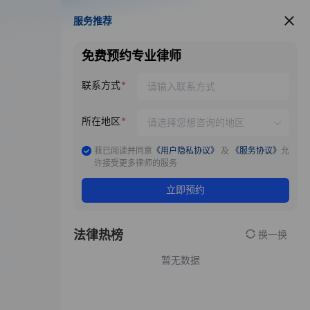
服务推荐
服务推荐
免费预约专业律师
联系方式
所在地区
我已阅读并同意
《用户隐私协议》
及
《服务协议》
允
许接受更多律师的服务
立即预约
法律热榜
换一换
暂无数据