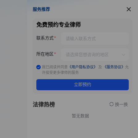
服务推荐
服务推荐
免费预约专业律师
联系方式
所在地区
我已阅读并同意
《用户隐私协议》
及
《服务协议》
允
许接受更多律师的服务
立即预约
法律热榜
换一换
暂无数据