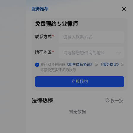
服务推荐
服务推荐
免费预约专业律师
联系方式
所在地区
我已阅读并同意
《用户隐私协议》
及
《服务协议》
允
许接受更多律师的服务
立即预约
法律热榜
换一换
暂无数据