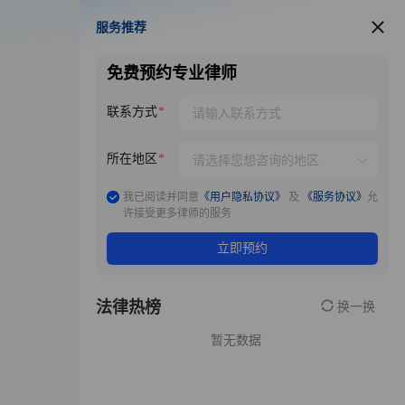
服务推荐
服务推荐
免费预约专业律师
联系方式
所在地区
我已阅读并同意
《用户隐私协议》
及
《服务协议》
允
许接受更多律师的服务
立即预约
法律热榜
换一换
暂无数据