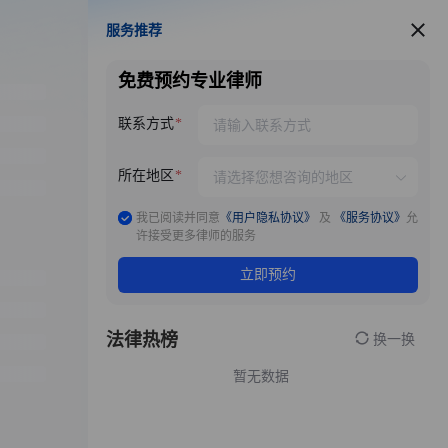
服务推荐
服务推荐
免费预约专业律师
联系方式
所在地区
我已阅读并同意
《用户隐私协议》
及
《服务协议》
允
许接受更多律师的服务
立即预约
法律热榜
换一换
暂无数据