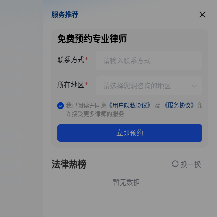
服务推荐
服务推荐
免费预约专业律师
联系方式
所在地区
我已阅读并同意
《用户隐私协议》
及
《服务协议》
允
许接受更多律师的服务
立即预约
法律热榜
换一换
暂无数据