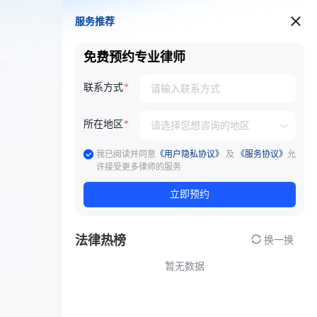
服务推荐
服务推荐
免费预约专业律师
联系方式
所在地区
我已阅读并同意
《用户隐私协议》
及
《服务协议》
允
许接受更多律师的服务
立即预约
法律热榜
换一换
暂无数据