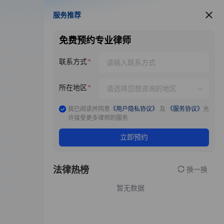
服务推荐
服务推荐
免费预约专业律师
联系方式
所在地区
我已阅读并同意
《用户隐私协议》
及
《服务协议》
允
许接受更多律师的服务
立即预约
法律热榜
换一换
暂无数据