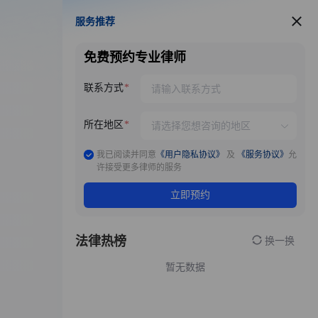
服务推荐
服务推荐
免费预约专业律师
联系方式
所在地区
我已阅读并同意
《用户隐私协议》
及
《服务协议》
允
许接受更多律师的服务
立即预约
法律热榜
换一换
暂无数据