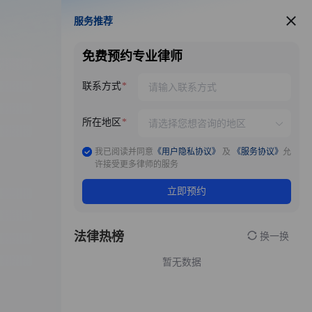
服务推荐
服务推荐
免费预约专业律师
联系方式
所在地区
我已阅读并同意
《用户隐私协议》
及
《服务协议》
允
许接受更多律师的服务
立即预约
法律热榜
换一换
暂无数据