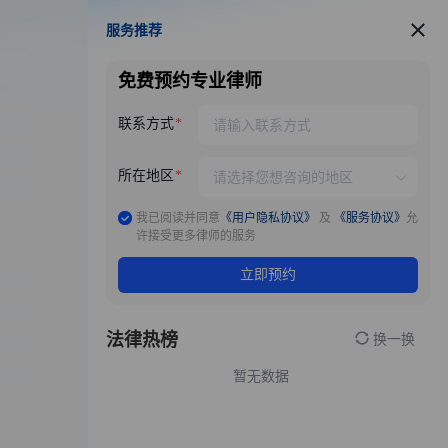
服务推荐
服务推荐
免费预约专业律师
联系方式
所在地区
我已阅读并同意
《用户隐私协议》
及
《服务协议》
允
许接受更多律师的服务
立即预约
法律热榜
换一换
暂无数据