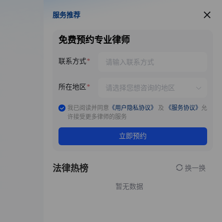
服务推荐
服务推荐
免费预约专业律师
联系方式
所在地区
我已阅读并同意
《用户隐私协议》
及
《服务协议》
允
许接受更多律师的服务
立即预约
法律热榜
换一换
暂无数据