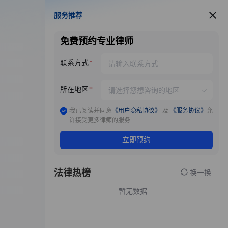
服务推荐
服务推荐
免费预约专业律师
联系方式
所在地区
我已阅读并同意
《用户隐私协议》
及
《服务协议》
允
许接受更多律师的服务
立即预约
法律热榜
换一换
暂无数据