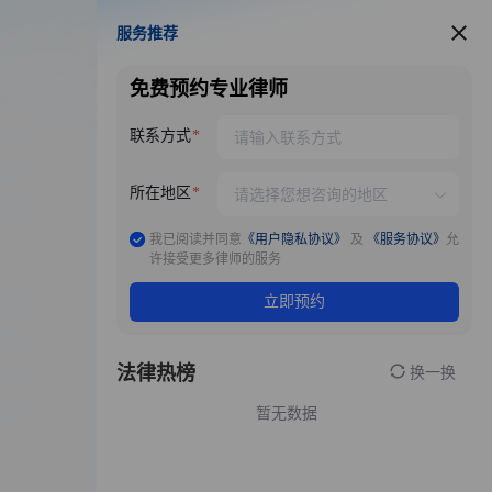
服务推荐
服务推荐
免费预约专业律师
联系方式
所在地区
我已阅读并同意
《用户隐私协议》
及
《服务协议》
允
许接受更多律师的服务
立即预约
法律热榜
换一换
暂无数据