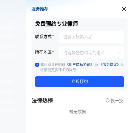
服务推荐
服务推荐
免费预约专业律师
联系方式
所在地区
我已阅读并同意
《用户隐私协议》
及
《服务协议》
允
许接受更多律师的服务
立即预约
法律热榜
换一换
暂无数据