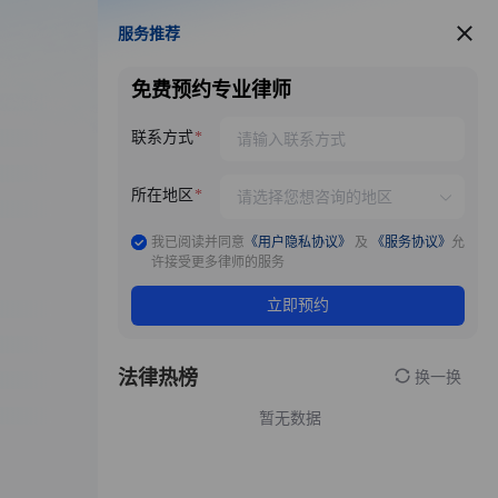
服务推荐
服务推荐
免费预约专业律师
联系方式
所在地区
我已阅读并同意
《用户隐私协议》
及
《服务协议》
允
许接受更多律师的服务
立即预约
法律热榜
换一换
暂无数据