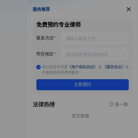
服务推荐
服务推荐
免费预约专业律师
联系方式
所在地区
我已阅读并同意
《用户隐私协议》
及
《服务协议》
允
许接受更多律师的服务
立即预约
法律热榜
换一换
暂无数据