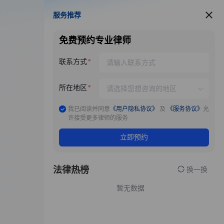
服务推荐
服务推荐
免费预约专业律师
联系方式
所在地区
我已阅读并同意
《用户隐私协议》
及
《服务协议》
允
许接受更多律师的服务
立即预约
法律热榜
换一换
暂无数据