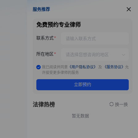
服务推荐
服务推荐
免费预约专业律师
联系方式
所在地区
我已阅读并同意
《用户隐私协议》
及
《服务协议》
允
许接受更多律师的服务
立即预约
法律热榜
换一换
暂无数据