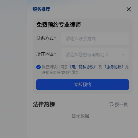
服务推荐
服务推荐
免费预约专业律师
联系方式
所在地区
我已阅读并同意
《用户隐私协议》
及
《服务协议》
允
许接受更多律师的服务
立即预约
法律热榜
换一换
暂无数据