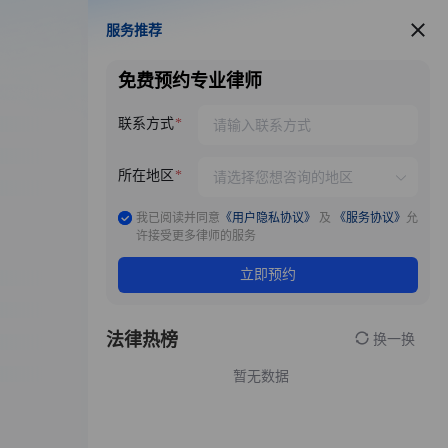
服务推荐
服务推荐
免费预约专业律师
联系方式
所在地区
我已阅读并同意
《用户隐私协议》
及
《服务协议》
允
许接受更多律师的服务
立即预约
法律热榜
换一换
暂无数据