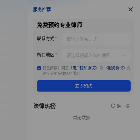
服务推荐
服务推荐
免费预约专业律师
联系方式
所在地区
我已阅读并同意
《用户隐私协议》
及
《服务协议》
允
许接受更多律师的服务
立即预约
法律热榜
换一换
暂无数据