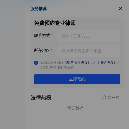
服务推荐
服务推荐
免费预约专业律师
联系方式
所在地区
我已阅读并同意
《用户隐私协议》
及
《服务协议》
允
许接受更多律师的服务
立即预约
法律热榜
换一换
暂无数据