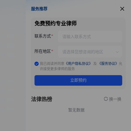
服务推荐
服务推荐
免费预约专业律师
联系方式
所在地区
我已阅读并同意
《用户隐私协议》
及
《服务协议》
允
许接受更多律师的服务
立即预约
法律热榜
换一换
暂无数据