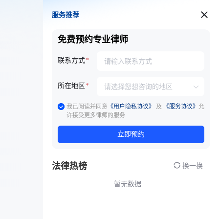
服务推荐
服务推荐
免费预约专业律师
联系方式
所在地区
我已阅读并同意
《用户隐私协议》
及
《服务协议》
允
许接受更多律师的服务
立即预约
法律热榜
换一换
暂无数据