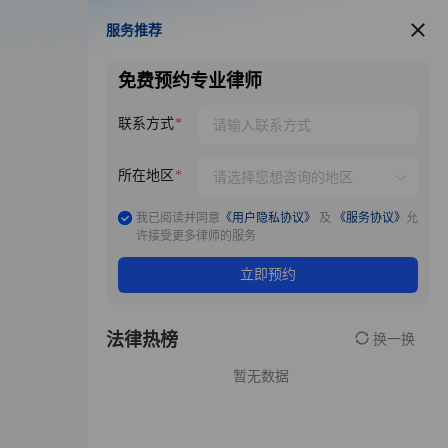
服务推荐
服务推荐
免费预约专业律师
联系方式
所在地区
我已阅读并同意
《用户隐私协议》
及
《服务协议》
允
许接受更多律师的服务
立即预约
法律热榜
换一换
暂无数据