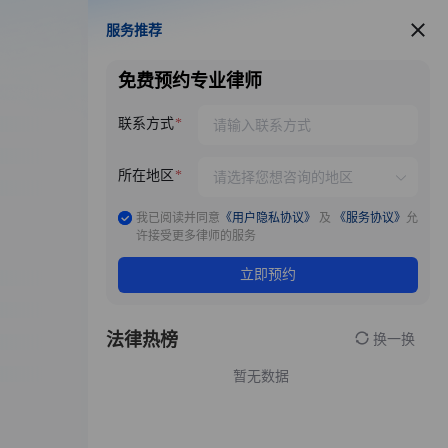
服务推荐
服务推荐
免费预约专业律师
联系方式
所在地区
我已阅读并同意
《用户隐私协议》
及
《服务协议》
允
许接受更多律师的服务
立即预约
法律热榜
换一换
暂无数据