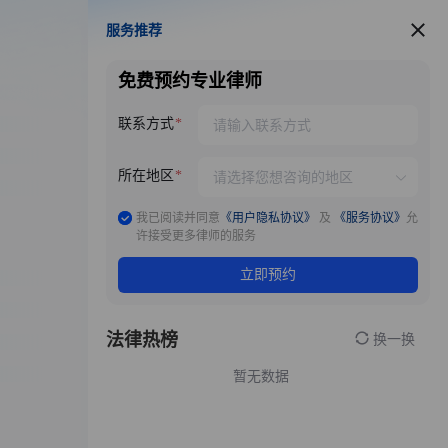
服务推荐
服务推荐
免费预约专业律师
联系方式
所在地区
我已阅读并同意
《用户隐私协议》
及
《服务协议》
允
许接受更多律师的服务
立即预约
法律热榜
换一换
暂无数据