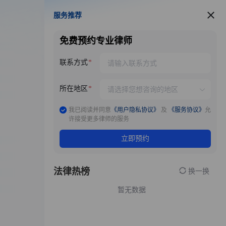
服务推荐
服务推荐
免费预约专业律师
联系方式
所在地区
我已阅读并同意
《用户隐私协议》
及
《服务协议》
允
许接受更多律师的服务
立即预约
法律热榜
换一换
暂无数据