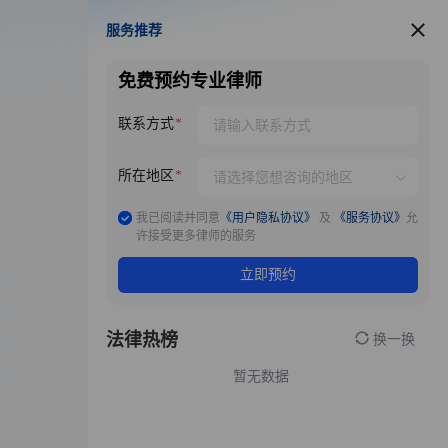
服务推荐
服务推荐
免费预约专业律师
联系方式
所在地区
我已阅读并同意
《用户隐私协议》
及
《服务协议》
允
许接受更多律师的服务
立即预约
法律热榜
换一换
暂无数据