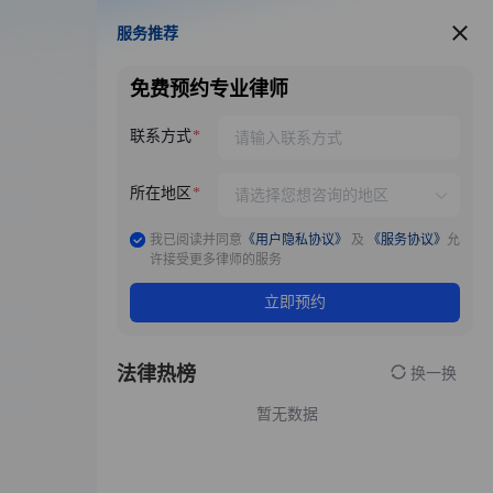
服务推荐
服务推荐
免费预约专业律师
联系方式
所在地区
我已阅读并同意
《用户隐私协议》
及
《服务协议》
允
许接受更多律师的服务
立即预约
法律热榜
换一换
暂无数据