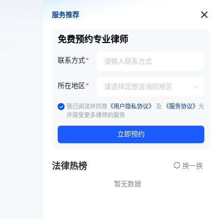
服务推荐
服务推荐
免费预约专业律师
联系方式
所在地区
我已阅读并同意
《用户隐私协议》
及
《服务协议》
允
许接受更多律师的服务
立即预约
法律热榜
换一换
暂无数据