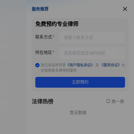
服务推荐
服务推荐
免费预约专业律师
联系方式
所在地区
我已阅读并同意
《用户隐私协议》
及
《服务协议》
允
许接受更多律师的服务
立即预约
法律热榜
换一换
暂无数据