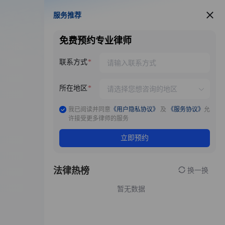
服务推荐
服务推荐
免费预约专业律师
联系方式
所在地区
我已阅读并同意
《用户隐私协议》
及
《服务协议》
允
许接受更多律师的服务
立即预约
法律热榜
换一换
暂无数据