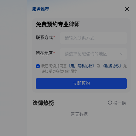
服务推荐
服务推荐
免费预约专业律师
联系方式
所在地区
我已阅读并同意
《用户隐私协议》
及
《服务协议》
允
许接受更多律师的服务
立即预约
法律热榜
换一换
暂无数据