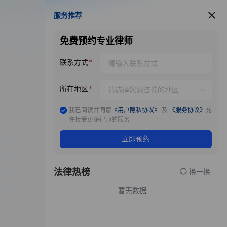
服务推荐
服务推荐
免费预约专业律师
联系方式
所在地区
我已阅读并同意
《用户隐私协议》
及
《服务协议》
允
许接受更多律师的服务
立即预约
法律热榜
换一换
暂无数据